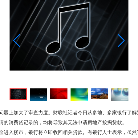
问题上加大了审查力度。财联社记者今日从多地、多家银行了解
清的消费贷记录的，均将导致其无法申请房地产按揭贷款。
金进入楼市，银行将立即收回相关贷款。有银行人士表示，虽然这