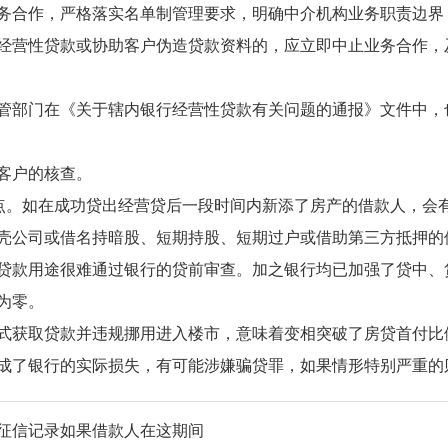
务合作，严格落实名单制管理要求，明确中介机构业务职责边界
经营性贷款或协助客户伪造贷款资料的，应立即中止业务合作，
管部门在《关于辖内银行经营性贷款有关问题的通报》文件中，也
客户的核查。
重点。如在成功贷出经营贷后一段时间内新添了房产的借款人，会
壳公司或借名持暗股、短期持股、短期过户或借助第三方抵押的
贷款用途很难通过银行的贷前审查。加之银行均已加强了贷中、
为零。
式获取贷款并违规挪用进入楼市，意味着变相突破了房贷首付比
成了银行的实际损失，有可能涉嫌骗贷罪，如果情形特别严重的
的征信记录如果借款人在这期间