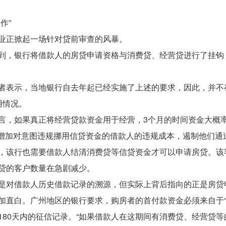
作”
业正掀起一场针对贷前审查的风暴。
到，银行将借款人的房贷申请资格与消费贷、经营贷进行了挂钩
者表示，当地银行自去年起已经实施了上述的要求，因此，并不
用情况。
言，如果真正将经营贷款资金用于经营，3个月的时间资金大概
以增加对意图违规挪用信贷资金的借款人的违规成本，遏制他们通
，该行也需要借款人结清消费贷等信贷资金才可以申请房贷。该
贷的客户数量在急剧减少。
是对借款人历史借款记录的溯源，但实际上背后指向的正是房贷
加直白。广州地区的银行要求，购房者的首付款资金必须来自于“
180天内的征信记录。“如果借款人在这期间有消费贷、经营贷