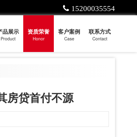
15200035554
产品展示
资质荣誉
客户案例
联系方式
Product
Honor
Case
Contact
其房贷首付不源