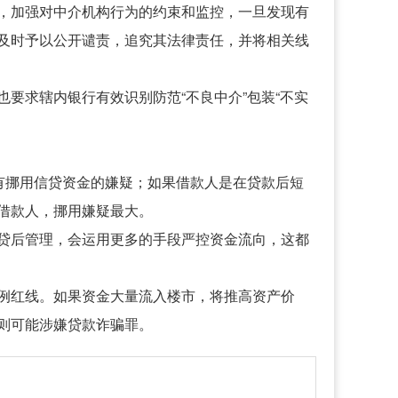
，加强对中介机构行为的约束和监控，一旦发现有
及时予以公开谴责，追究其法律责任，并将相关线
要求辖内银行有效识别防范“不良中介”包装“不实
有挪用信贷资金的嫌疑；如果借款人是在贷款后短
借款人，挪用嫌疑最大。
贷后管理，会运用更多的手段严控资金流向，这都
例红线。如果资金大量流入楼市，将推高资产价
则可能涉嫌贷款诈骗罪。