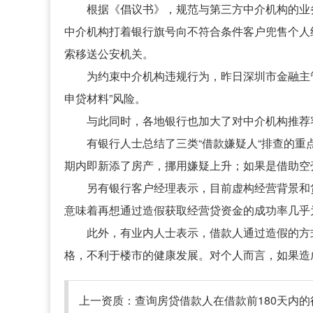
根据《倡议书》，规范与第三方中介机构的业
中介机构打着银行旗号向不符合条件客户兜售个人
索移送公安机关。
为约束中介机构违规行为，昨日深圳市金融主
申贷材料”风险。
与此同时，各地银行也加大了对中介机构推荐
有银行人士总结了三类“借款嫌疑人“排查的
期内即新添了房产，挪用嫌疑上升；如果是借助空
另有银行客户经理表示，目前虚构经营背景和
意味着再想通过造假获取经营贷资金的成功率几乎
此外，有业内人士表示，借款人通过造假的方
格，不利于楼市的健康发展。对个人而言，如果造
上一资质：
查询房贷借款人在借款前180天内