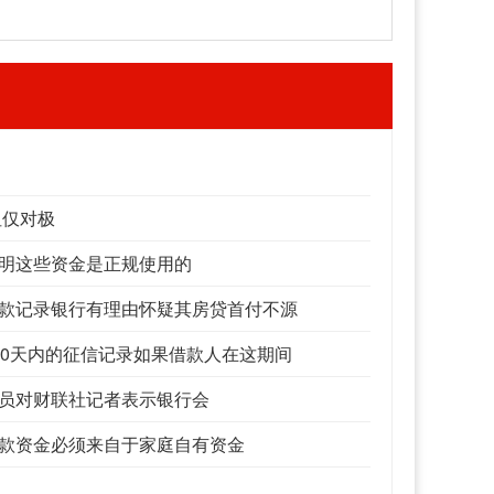
但仅对极
明这些资金是正规使用的
款记录银行有理由怀疑其房贷首付不源
80天内的征信记录如果借款人在这期间
员对财联社记者表示银行会
款资金必须来自于家庭自有资金