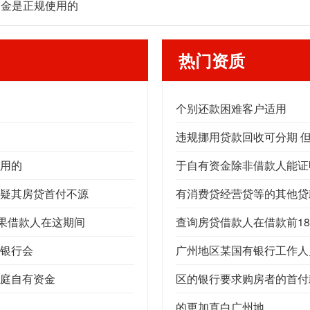
资金是正规使用的
热门资质
个别还款困难客户适用
违规挪用贷款回收可分期 
用的
于自有资金除非借款人能证
疑其房贷首付不源
有消费贷经营贷等的其他贷
如果借款人在这期间
查询房贷借款人在借款前1
银行会
广州地区某国有银行工作人
庭自有资金
区的银行要求购房者的首付
的更加直白广州地