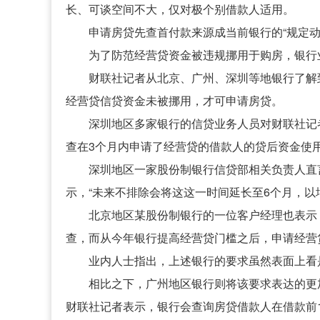
长、可谈空间不大，仅对极个别借款人适用。
申请房贷先查首付款来源成当前银行的“规定动
为了防范经营贷资金被违规挪用于购房，银行
财联社记者从北京、广州、深圳等地银行了解
经营贷信贷资金未被挪用，才可申请房贷。
深圳地区多家银行的信贷业务人员对财联社记
查在3个月内申请了经营贷的借款人的贷后资金使
深圳地区一家股份制银行信贷部相关负责人直
示，“未来不排除会将这这一时间延长至6个月，
北京地区某股份制银行的一位客户经理也表示
查，而从今年银行提高经营贷门槛之后，申请经营
业内人士指出，上述银行的要求虽然表面上看
相比之下，广州地区银行则将该要求表达的更
财联社记者表示，银行会查询房贷借款人在借款前