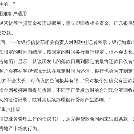
用的。”
款困难客户适用
经营贷等信贷资金被违规挪用，需立即回收相关资金。广东银保
收贷款。
收回。”一位银行信贷部相关负责人对财联社记者表示，银行如查
在限定的时间内结清，该限定的时间各行自行规定，但不会太长
告知函》显示，从该函发出的落款日期到限定的最终还款日仅有
客户会存在客观情况无法在规定时间内还清，银行也会为其制定“
间并不会太长，可商议的空间极其有限，“只对极个别确实有还款
资金因被挪用而提前收回，不同于正常发放时的合理现金流回收的
款人的征信记录，或对其后续办理银行贷款产生影响。”
行重点排查
信贷业务管理工作的倡议书》，从完善贷款合同约束惩戒条款、
房地产市场的行为。