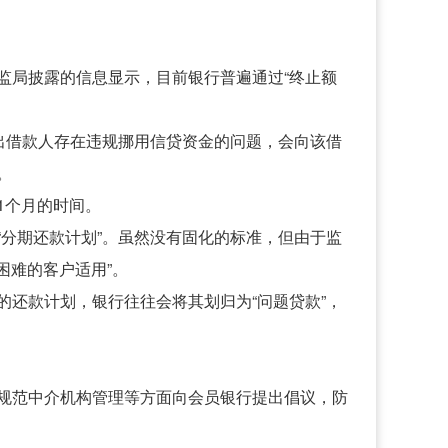
监局披露的信息显示，目前银行普遍通过“终止额
出借款人存在违规挪用信贷资金的问题，会向该借
。
1个月的时间。
分期还款计划”。虽然没有固化的标准，但由于监
困难的客户适用”。
还款计划，银行往往会将其划归为“问题贷款”，
规范中介机构管理等方面向会员银行提出倡议，防