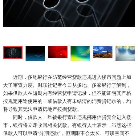
近期，多地银行在防范经营贷款违规进入楼市问题上加
大了审查力度。财联社记者今日从多地、多家银行了解到，
如果借款人在短期内有经营贷申请记录，但不能证明其严格
按规定用途使用的；或借款人有未结清的消费贷记录的，均
将导致其无法申请房地产按揭贷款。
同时，借款人一旦被银行查出违规挪用信贷资金进入楼
市，银行将立即收回相关贷款。有银行人士表示，虽然这些
借款人可以申请“分期还款”，但期限不会太长、可谈空间不