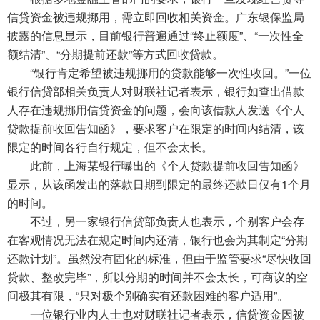
信贷资金被违规挪用，需立即回收相关资金。广东银保监局
披露的信息显示，目前银行普遍通过“终止额度”、“一次性全
额结清”、“分期提前还款”等方式回收贷款。
“银行肯定希望被违规挪用的贷款能够一次性收回。”一位
银行信贷部相关负责人对财联社记者表示，银行如查出借款
人存在违规挪用信贷资金的问题，会向该借款人发送《个人
贷款提前收回告知函》，要求客户在限定的时间内结清，该
限定的时间各行自行规定，但不会太长。
此前，上海某银行曝出的《个人贷款提前收回告知函》
显示，从该函发出的落款日期到限定的最终还款日仅有1个月
的时间。
不过，另一家银行信贷部负责人也表示，个别客户会存
在客观情况无法在规定时间内还清，银行也会为其制定“分期
还款计划”。虽然没有固化的标准，但由于监管要求“尽快收回
贷款、整改完毕”，所以分期的时间并不会太长，可商议的空
间极其有限，“只对极个别确实有还款困难的客户适用”。
一位银行业内人士也对财联社记者表示，信贷资金因被