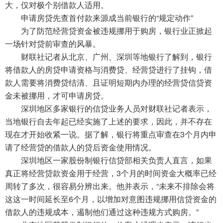
大，仅对极个别借款人适用。
申请房贷先查首付款来源成当前银行的“规定动作”
为了防范经营贷资金被违规挪用于购房，银行业正掀起
一场针对贷前审查的风暴。
财联社记者从北京、广州、深圳等地银行了解到，银行
将借款人的房贷申请资格与消费贷、经营贷进行了挂钩，借
款人需要将消费贷结清、且证明短期内办理的经营贷信贷资
金未被挪用，才可申请房贷。
深圳地区多家银行的信贷业务人员对财联社记者表示，
当地银行自去年起已经实施了上述的要求，因此，并不存在
现在才开始收紧一说。据了解，银行将重点审查在3个月内申
请了经营贷的借款人的贷后资金使用情况。
深圳地区一家股份制银行信贷部相关负责人直言，如果
真正将经营贷款资金用于经营，3个月的时间资金大概率已经
周转了多次，很容易分辨出来。他并表示，“未来不排除会将
这这一时间延长至6个月，以增加对意图违规挪用信贷资金的
借款人的违规成本，遏制他们通过这种违规方式购房。”