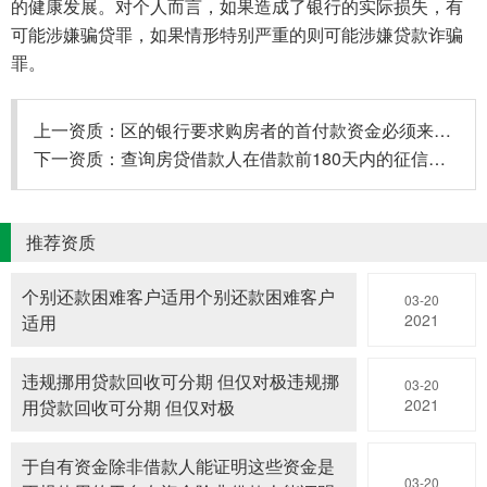
的健康发展。对个人而言，如果造成了银行的实际损失，有
可能涉嫌骗贷罪，如果情形特别严重的则可能涉嫌贷款诈骗
罪。
上一资质：
区的银行要求购房者的首付款资金必须来自于家庭自有资金
下一资质：
查询房贷借款人在借款前180天内的征信记录如果借款人在这期间
推荐资质
个别还款困难客户适用个别还款困难客户
03-20
2021
适用
违规挪用贷款回收可分期 但仅对极违规挪
03-20
2021
用贷款回收可分期 但仅对极
于自有资金除非借款人能证明这些资金是
03-20