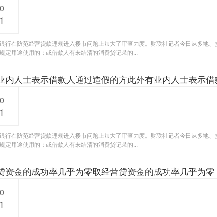
20
1
银行在防范经营贷款违规进入楼市问题上加大了审查力度。财联社记者今日从多地、
规定用途使用的；或借款人有未结清的消费贷记录的...
业内人士表示借款人通过造假的方此外有业内人士表示借
20
1
银行在防范经营贷款违规进入楼市问题上加大了审查力度。财联社记者今日从多地、
规定用途使用的；或借款人有未结清的消费贷记录的...
贷资金的成功率几乎为零取经营贷资金的成功率几乎为零
20
1