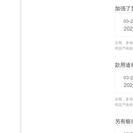
加强了
03-
202
近期，多地
明其严格按
款用途
03-
202
近期，多地
明其严格按
另有银