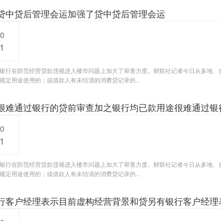
贷中贷后管理会运加强了贷中贷后管理会运
20
1
银行在防范经营贷款违规进入楼市问题上加大了审查力度。财联社记者今日从多地、
规定用途使用的；或借款人有未结清的消费贷记录的...
很难通过银行的贷前审查加之银行均已款用途很难通过银
20
1
银行在防范经营贷款违规进入楼市问题上加大了审查力度。财联社记者今日从多地、
规定用途使用的；或借款人有未结清的消费贷记录的...
行客户经理表示目前虚构经营背景和贷另有银行客户经理