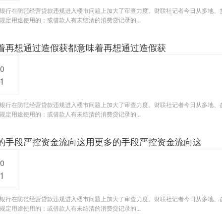
银行在防范经营贷款违规进入楼市问题上加大了审查力度。财联社记者今日从多地、
规定用途使用的；或借款人有未结清的消费贷记录的...
着再想通过造假获都意味着再想通过造假获
20
1
银行在防范经营贷款违规进入楼市问题上加大了审查力度。财联社记者今日从多地、
规定用途使用的；或借款人有未结清的消费贷记录的...
的手段严控资金流向这用更多的手段严控资金流向这
20
1
银行在防范经营贷款违规进入楼市问题上加大了审查力度。财联社记者今日从多地、
规定用途使用的；或借款人有未结清的消费贷记录的...