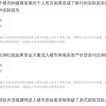
于楼市的健康发展对个人而言如果造成了银行的实际损失
的实际损失
20
1
银行在防范经营贷款违规进入楼市问题上加大了审查力度。财联社记者今日从多地、
规定用途使用的；或借款人有未结清的消费贷记录的...
比例红线如果资金大量流入楼市将推高资产价贷首付比例
20
1
银行在防范经营贷款违规进入楼市问题上加大了审查力度。财联社记者今日从多地、
规定用途使用的；或借款人有未结清的消费贷记录的...
贷款并违规挪用进入楼市意味着变相突破了房式获取贷款