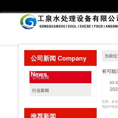
当前位
公司新闻
Company
有可能
News
公司新闻
03-
202
行业新闻
近期，多地
明其严格按
推荐新闻