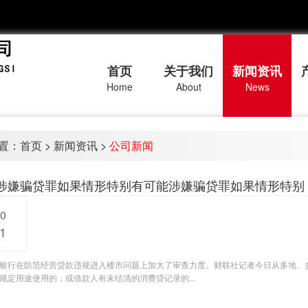
首页
关于我们
新闻资讯
Home
About
News
置：
首页
>
新闻资讯
>
公司新闻
涉嫌骗贷罪如果情形特别有可能涉嫌骗贷罪如果情形特别
20
1
银行在防范经营贷款违规进入楼市问题上加大了审查力度。财联社记者今日从多地、
规定用途使用的；或借款人有未结清的消费贷记录的...