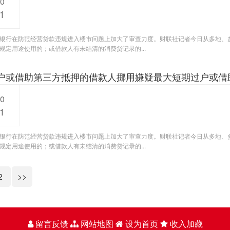
20
1
银行在防范经营贷款违规进入楼市问题上加大了审查力度。财联社记者今日从多地、
规定用途使用的；或借款人有未结清的消费贷记录的...
户或借助第三方抵押的借款人挪用嫌疑最大短期过户或借
20
1
银行在防范经营贷款违规进入楼市问题上加大了审查力度。财联社记者今日从多地、
规定用途使用的；或借款人有未结清的消费贷记录的...
2
>>
留言反馈
网站地图
设为首页
收入加藏