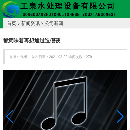
首页
>
新闻资讯
>
公司新闻
都意味着再想通过造假获
来源： 作者： 发布日期：2021-03-20 访问次数：279