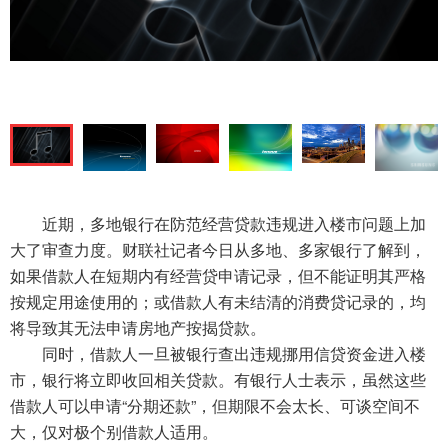
近期，多地银行在防范经营贷款违规进入楼市问题上加
大了审查力度。财联社记者今日从多地、多家银行了解到，
如果借款人在短期内有经营贷申请记录，但不能证明其严格
按规定用途使用的；或借款人有未结清的消费贷记录的，均
将导致其无法申请房地产按揭贷款。
同时，借款人一旦被银行查出违规挪用信贷资金进入楼
市，银行将立即收回相关贷款。有银行人士表示，虽然这些
借款人可以申请“分期还款”，但期限不会太长、可谈空间不
大，仅对极个别借款人适用。