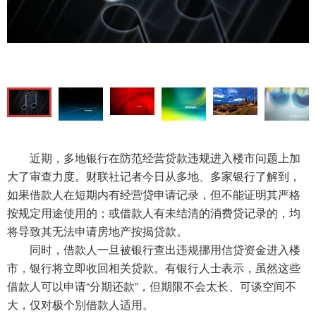
近期，多地银行在防范经营贷款违规进入楼市问题上加
大了审查力度。财联社记者今日从多地、多家银行了解到，
如果借款人在短期内有经营贷申请记录，但不能证明其严格
按规定用途使用的；或借款人有未结清的消费贷记录的，均
将导致其无法申请房地产按揭贷款。
同时，借款人一旦被银行查出违规挪用信贷资金进入楼
市，银行将立即收回相关贷款。有银行人士表示，虽然这些
借款人可以申请“分期还款”，但期限不会太长、可谈空间不
大，仅对极个别借款人适用。